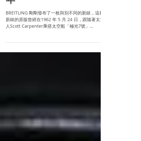
光7號」 上大空 60 週
年
BREITLING 剛剛發布了一枚與別不同的新錶，這枚
新錶的原版曾經在1962 年 5 月 24 日，跟隨著太空
人Scott Carpenter乘搭太空船「極光7號」
（Aurora 7） 上太空執行「水星宇宙神7號」
（Mercury-Atlas 7）。這枚配備 24...