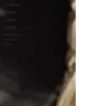
2023WWG
錶壇動態
人物專訪
品牌故事
Watches &
Wonders
2024