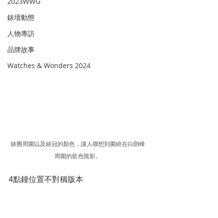
2023WWG
錶壇動態
人物專訪
品牌故事
Watches & Wonders 2024
錶圈周圍以及錶冠的顏色，讓人聯想到圍繞在白朗峰
周圍的藍色陰影。
4點鐘位置不對稱版本