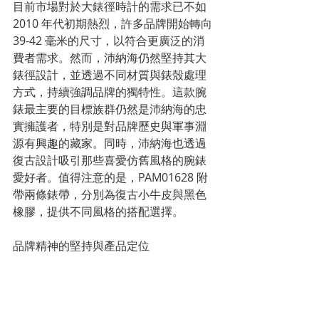
目前市場對於大錶徑時計的需求已不如 
2010 年代初期熱烈，許多品牌開始轉向 
39-42 毫米的尺寸，以符合更廣泛的消
費者需求。然而，沛納海仍然堅持其大
錶徑設計，並透過不同材質與錶殼處理
方式，持續強調品牌的獨特性。這款腕
錶最主要的目標族群仍然是沛納海的忠
實擁護者，特別是對品牌歷史與軍事淵
源有興趣的藏家。同時，沛納海也透過
復古設計吸引那些喜愛仿舊風格的腕錶
愛好者。值得注意的是，PAM01628 附
帶兩條錶帶，分別為復古小牛皮與黑色
橡膠，提供不同風格的搭配選擇。
品牌精神的堅持與產品定位