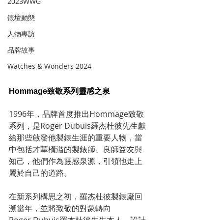
2023WWG
錶壇動態
人物專訪
品牌故事
Watches & Wonders 2024
Hommage致敬系列靈感之泉
1996年，品牌首度推出Hommage致敬
系列，是Roger Dubuis羅杰杜彼先生獻
給那些啟發他製錶生涯的重要人物，當
中包括才華橫溢的製錶師、良師益友與
知己，他們作為靈感泉源，引領他走上
屬於自己的道路。
在新系列構思之初，羅杰杜彼製錶廠回
溯當年，並將致敬的對象轉向
Roger Dubuis羅杰杜彼先生本人。設計