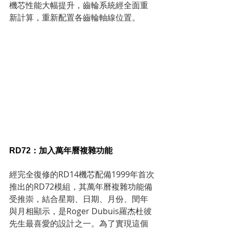
機芯性能大幅提升，齒輪系統經全面重
新計算，重新配置各齒輪軸線位置。
RD72：加入萬年曆複雜功能
經完全復修的RD14機芯配備1999年首次
推出的RD72模組，其萬年曆複雜功能備
受推崇，結合星期、日期、月份、閏年
與月相顯示，是Roger Dubuis羅杰杜彼
先生最喜愛的設計之一。為了實現這個