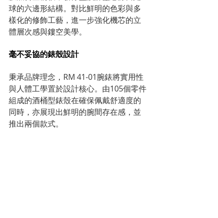
球的六邊形結構。對比鮮明的色彩與多
樣化的修飾工藝，進一步強化機芯的立
體層次感與鏤空美學。
毫不妥協的錶殼設計
秉承品牌理念，RM 41-01腕錶將實用性
與人體工學置於設計核心。由105個零件
組成的酒桶型錶殼在確保佩戴舒適度的
同時，亦展現出鮮明的腕間存在感，並
推出兩個款式。