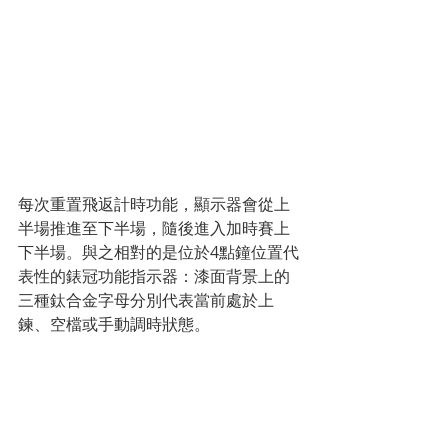
每次重置飛返計時功能，顯示器會從上
半場推進至下半場，隨後進入加時賽上
下半場。與之相對的是位於4點鐘位置代
表性的錶冠功能指示器：漆面背景上的
三種鈦合金字母分別代表當前處於上
鍊、空檔或手動調時狀態。