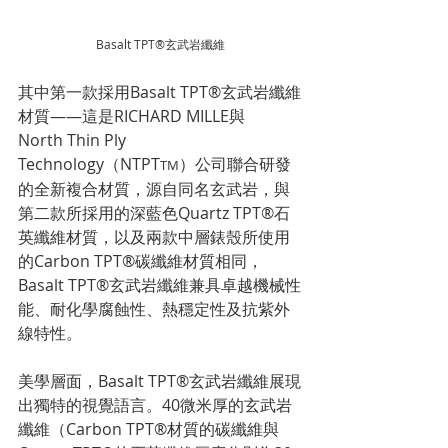
Basalt TPT®玄武岩纖維
其中第一款採用Basalt TPT®玄武岩纖維
材質——這是RICHARD MILLE與
North Thin Ply 
Technology（NTPT
）公司聯合研發
TM
的全新複合材質，源自同名玄武岩，與
第二款所採用的深藍色Quartz TPT®石
英纖維材質，以及兩款中層錶殼所使用
的Carbon TPT®碳纖維材質相同，
Basalt TPT®玄武岩纖維兼具卓越機械性
能、耐化學腐蝕性、熱穩定性及抗紫外
線特性。
美學層面，Basalt TPT®玄武岩纖維展現
出獨特的視覺語言。40微米厚的玄武岩
纖維（Carbon TPT®材質的碳纖維與