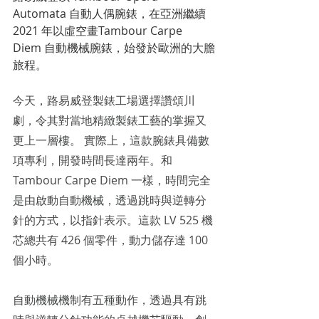
Automata 自動人偶腕錶，在亞洲繼續 
2021 年以虛空畫Tambour Carpe 
Diem 自動機械腕錶，始發於歐洲的大膽
旅程。
今天，路易威登製錶工場選擇讚頌川
劇，令其對當地精緻製錶工藝的掌握又
更上一層樓。 實際上，這款腕錶具備數
項專利，開發時間長達兩年。和 
Tambour Carpe Diem 一樣，時間完全
是由啟動自動機械，透過跳時與逆轉分
針的方式，以指針表示。這款 LV 525 機
芯總共有 426 個零件，動力儲存達 100 
個小時。
自動機械機制有五種動作，透過具有跳