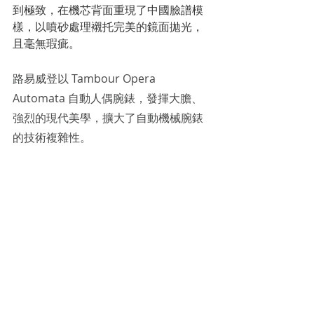
到極致，在機芯背面重現了中國臉譜模
樣，以噴砂處理襯托完美的鏡面拋光，
且毫無瑕疵。
路易威登以 Tambour Opera 
Automata 自動人偶腕錶，發揮大膽、
強烈的現代美學，擴大了自動機械腕錶
的技術複雜性。