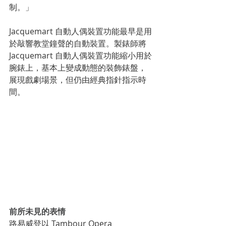
制。」
Jacquemart 自動人偶裝置功能最早是用
於敲響教堂鐘聲的自動裝置。製錶師將
Jacquemart 自動人偶裝置功能縮小用於
腕錶上，基本上變成動態的裝飾錶盤，
展現戲劇場景，但仍由經典指針指示時
間。
前所未見的表情
路易威登以 Tambour Opera 