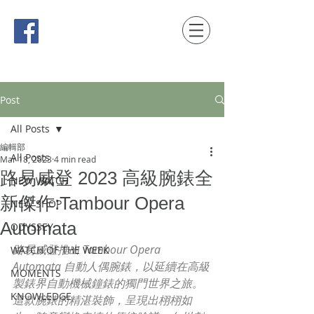
時間觀念 HONG KONG / macau EDITION
Post
All Posts
編輯部
All Posts
Mar 18, 2023
4 min read
路易威登 2023 高級腕錶全
NEW WATCH
新傑作:Tambour Opera
NEW SHOP
Automata
ODYSSEY
路易威登推出 Tambour Opera 
WATCH OF THE WEEK
Automata 自動人偶腕錶，以延續在高級
MOMENTS
製錶界自動機械鐘錶的獨門世界之旅。
KNOWLEDGE
這款腕錶的精湛裝飾，呈現出栩栩如