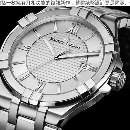
包括一枚擁有月相功能的複雜新作，整體錶盤設計更是簡潔、