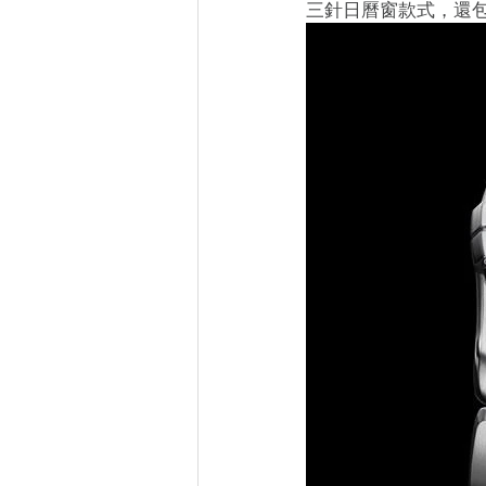
三針日曆窗款式，還