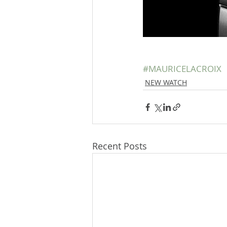
#MAURICELACROIX
NEW WATCH
Recent Posts