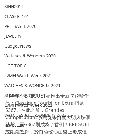
SIHH2016
CLASSIC 101
PRE-BASEL 2020
JEWELRY
Gadget News
Watches & Wonders 2020
HOT TOPIC
LVMH Watch Week 2021
WATCHES & WONDERS 2021
SHOWCASE 2021
而今年，BREGUET亦推出全新陀飛輪作
品：Classique Tourbillon Extra-Plat 
LVMH Watch Week 2022
5367。在此之前，Grandes 
WATCHES AND WONDERS 2022
Complications系列從未搭配大明火琺瑯
錶盤，而5367則成為了首例！BREGUET
JEWELLERY
式藍鋼指針，於白色琺瑯面盤上形成強