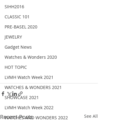
SIHH2016
CLASSIC 101
PRE-BASEL 2020
JEWELRY
Gadget News
Watches & Wonders 2020
HOT TOPIC
LVMH Watch Week 2021
WATCHES & WONDERS 2021
SHOWCASE 2021
LVMH Watch Week 2022
Recent Posts
See All
WATCHES AND WONDERS 2022
JEWELLERY