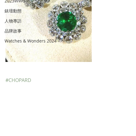
2023WWG
錶壇動態
人物專訪
品牌故事
Watches & Wonders 2024
#CHOPARD
ODYSSEY
Recent Posts
See All