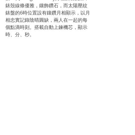
錶殼線條優雅，鑲飾鑽石，而太陽壓紋
錶盤的6時位置設有鑲鑽月相顯示，以月
相忠實記錄陰晴圓缺，兩人在一起的每
個點滴時刻。搭載自動上鍊機芯，顯示
時、分、秒。