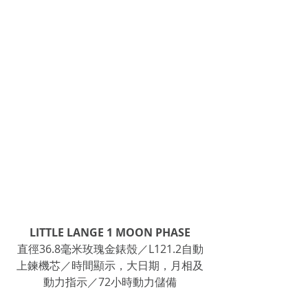
LITTLE LANGE 1 MOON PHASE
直徑36.8毫米玫瑰金錶殼／L121.2自動
上鍊機芯／時間顯示，大日期，月相及
動力指示／72小時動力儲備