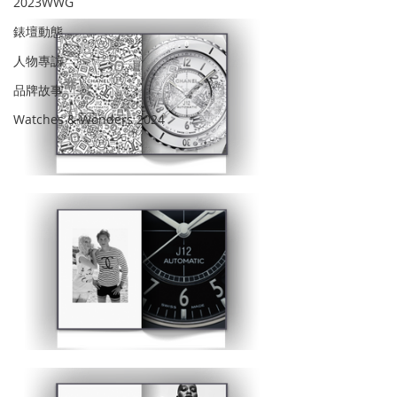
2023WWG
錶壇動態
人物專訪
品牌故事
Watches & Wonders 2024