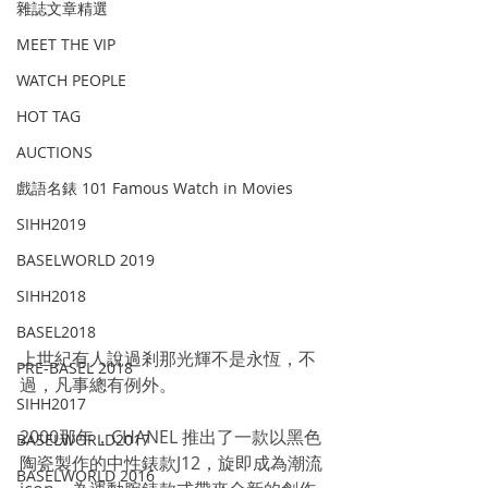
雜誌文章精選
MEET THE VIP
WATCH PEOPLE
HOT TAG
AUCTIONS
戲語名錶 101 Famous Watch in Movies
SIHH2019
BASELWORLD 2019
SIHH2018
BASEL2018
上世紀有人說過剎那光輝不是永恆，不
PRE-BASEL 2018
過，凡事總有例外。
SIHH2017
2000那年，CHANEL 推出了一款以黑色
BASELWORLD2017
陶瓷製作的中性錶款J12，旋即成為潮流
BASELWORLD 2016