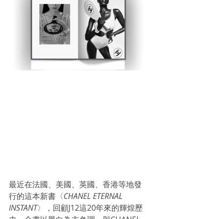
最近在法國、美國、英國、香港等地發
行的這本新書〈
CHANEL ETERNAL 
INSTANT
〉，回顧J12這20年來的輝煌歷