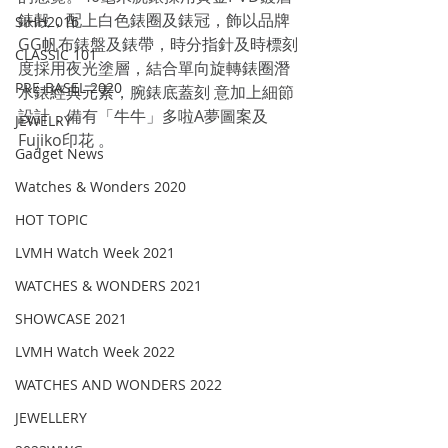
錶殼，配上白色錶圈及錶冠，飾以品牌
SIHH2016
GG帆布錶盤及錶帶，時分指針及時標刻
CLASSIC 101
度採用夜光塗層，結合單向旋轉錶圈潛
PRE-BASEL 2020
水錶經典元素，腕錶底蓋刻 意加上細節
設計，備有「牛牛」多啦A夢圖案及
JEWELRY
Fujiko印花 。
Gadget News
Watches & Wonders 2020
HOT TOPIC
LVMH Watch Week 2021
WATCHES & WONDERS 2021
SHOWCASE 2021
LVMH Watch Week 2022
WATCHES AND WONDERS 2022
JEWELLERY