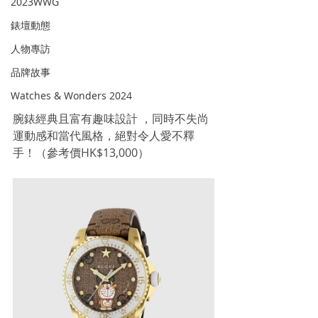
2023WWG
錶壇動態
人物專訪
品牌故事
Watches & Wonders 2024
腕錶經典且富有趣味設計 ，同時不失尚
運動感和當代風格，絕對令人愛不釋
手！（參考價HK$13,000）