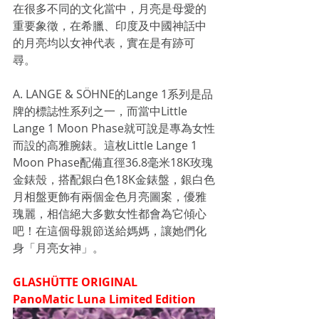
在很多不同的文化當中，月亮是母愛的
重要象徵，在希臘、印度及中國神話中
的月亮均以女神代表，實在是有跡可
尋。
A. LANGE & SÖHNE的Lange 1系列是品
牌的標誌性系列之一，而當中Little 
Lange 1 Moon Phase就可說是專為女性
而設的高雅腕錶。這枚Little Lange 1 
Moon Phase配備直徑36.8毫米18K玫瑰
金錶殼，搭配銀白色18K金錶盤，銀白色
月相盤更飾有兩個金色月亮圖案，優雅
瑰麗，相信絕大多數女性都會為它傾心
吧！在這個母親節送給媽媽，讓她們化
身「月亮女神」。
GLASHÜTTE ORIGINAL 
PanoMatic Luna Limited Edition