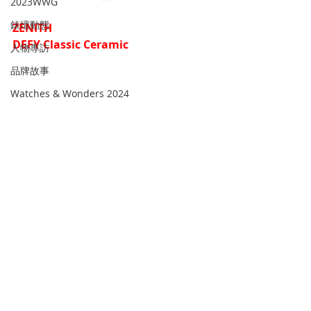
2023WWG
錶壇動態
ZENITH
DEFY Classic Ceramic
人物專訪
品牌故事
Watches & Wonders 2024