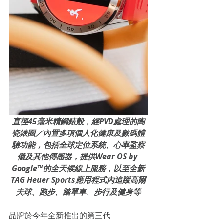
直徑45毫米精鋼錶殼，經PVD處理的陶
瓷錶圈／內置多項個人化健康及數碼體
驗功能，包括全球定位系統、心率監察
儀及其他傳感器，提供Wear OS by 
Google™的全天候線上服務，以至全新
TAG Heuer Sports應用程式內追蹤高爾
夫球、跑步、踏單車、步行及健身等
品牌於今年全新推出的第三代