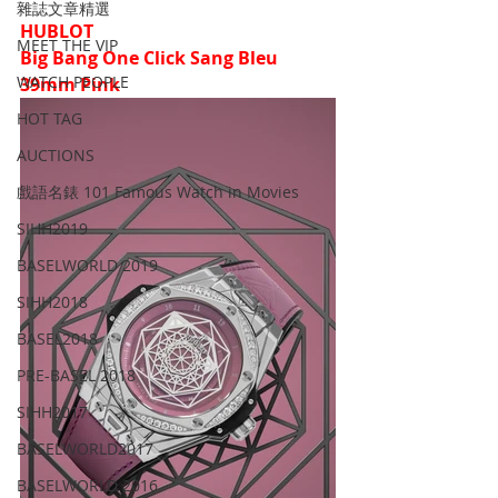
雜誌文章精選
HUBLOT
MEET THE VIP
Big Bang One Click Sang Bleu 
WATCH PEOPLE
39mm Pink
HOT TAG
AUCTIONS
戲語名錶 101 Famous Watch in Movies
SIHH2019
BASELWORLD 2019
SIHH2018
BASEL2018
PRE-BASEL 2018
SIHH2017
BASELWORLD2017
BASELWORLD 2016