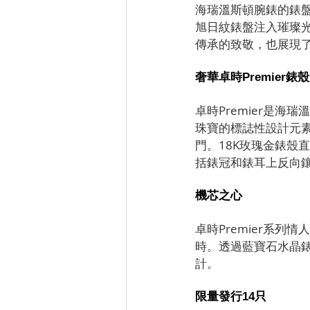
海瑞溫斯頓腕錶的錶
旭日紋錶盤注入璀璨
傳承的致敬，也展現
奢華卓時Premier錶殼
卓時Premier是
珠寶的標誌性設計元
門。18K玫瑰金錶殼
括錶冠和錶耳上反向
機芯之心
卓時Premier系
時。透過藍寶石水晶
計。
限量發行14只