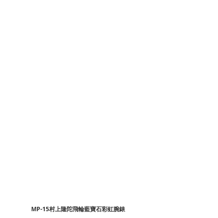
MP-15村上隆陀飛輪藍寶石彩虹腕錶