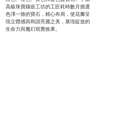
高級珠寶鑲嵌工坊的工匠耗時數月挑選
色澤一致的寶石，精心布局，使花瓣呈
現立體感與和諧亮麗之美，展現綻放的
生命力與魔幻視覺效果。