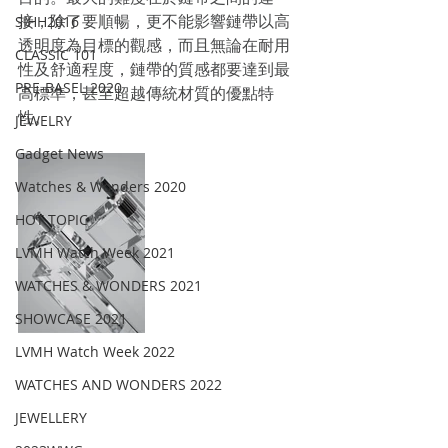
接，除了要順暢，更不能影響鏈帶以高
SIHH2016
透明度為目標的觀感，而且無論在耐用
CLASSIC 101
性及舒適程度，鏈帶的質感都要達到最
PRE-BASEL 2020
高標準，甚至超越傳統材質的優點特
性。
JEWELRY
Gadget News
Watches & Wonders 2020
HOT TOPIC
LVMH Watch Week 2021
WATCHES & WONDERS 2021
SHOWCASE 2021
LVMH Watch Week 2022
WATCHES AND WONDERS 2022
JEWELLERY