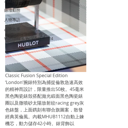
2023WWG
錶壇動態
人物專訪
品牌故事
Watches & Wonders 2024
Classic Fusion Special Edition 
‘London’腕錶特別為捕捉倫敦急速高效
的精神而設計，限量推出50枚。45毫米
黑色陶瓷錶殼搭配拋光緞面黑色陶瓷錶
圈以及微噴砂太陽放射紋racing grey灰
色錶盤，上面鐫刻有聯合旗圖案，散發
經典英倫風。內載MHUB1112自動上鍊
機芯，動力儲存42小時。錶背飾以