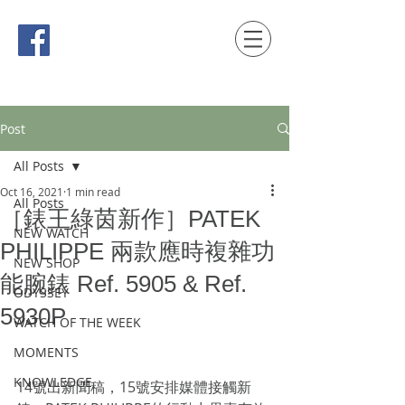
時間觀念 HONG KONG / macau EDITION
Post
All Posts
Oct 16, 2021
1 min read
All Posts
［錶王綠茵新作］PATEK
NEW WATCH
PHILIPPE 兩款應時複雜功
NEW SHOP
能腕錶 Ref. 5905 & Ref.
ODYSSEY
5930P
WATCH OF THE WEEK
MOMENTS
KNOWLEDGE
14號出新聞稿，15號安排媒體接觸新