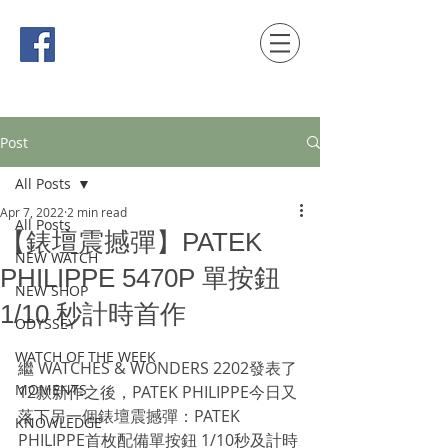
時間觀念 HONG KONG / macau EDITION
Post
All Posts
Apr 7, 2022
2 min read
All Posts
【錶壇震撼彈】PATEK
NEW WATCH
PHILIPPE 5470P 單按鈕
NEW SHOP
1/10 秒計時首作
ODYSSEY
WATCH OF THE WEEK
繼 WATCHES & WONDERS 2202發表了
MOMENTS
12款新作之後，PATEK PHILIPPE今日又
落下另一個錶壇震撼彈：PATEK 
KNOWLEDGE
PHILIPPE首枚配備單按鈕 1/10秒及計時