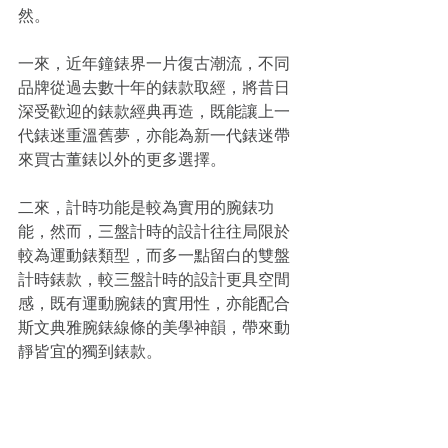
然。
一來，近年鐘錶界一片復古潮流，不同
品牌從過去數十年的錶款取經，將昔日
深受歡迎的錶款經典再造，既能讓上一
代錶迷重溫舊夢，亦能為新一代錶迷帶
來買古董錶以外的更多選擇。
二來，計時功能是較為實用的腕錶功
能，然而，三盤計時的設計往往局限於
較為運動錶類型，而多一點留白的雙盤
計時錶款，較三盤計時的設計更具空間
感，既有運動腕錶的實用性，亦能配合
斯文典雅腕錶線條的美學神韻，帶來動
靜皆宜的獨到錶款。