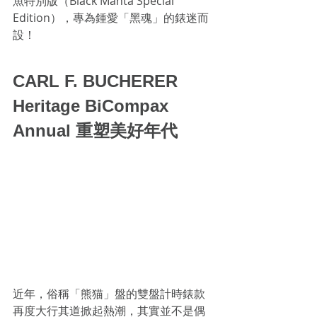
魚特別版（Black Manta Special 
Edition），專為鍾愛「黑魂」的錶迷而
設！
CARL F. BUCHERER
Heritage BiCompax 
Annual 重塑美好年代
近年，俗稱「熊猫」盤的雙盤計時錶款
再度大行其道掀起熱潮，其實並不是偶