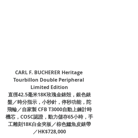
CARL F. BUCHERER Heritage 
Tourbillon Double Peripheral 
Limited Edition
直徑42.5毫米18K玫瑰金錶殻，銀色錶
盤／時分指示，小秒針，停秒功能，陀
飛輪／自家製 CFB T3000自動上鍊計時
機芯，COSC認證，動力儲存65小時，手
工雕刻18K白金夾板／棕色鱷魚皮錶帶
／HK$728,000