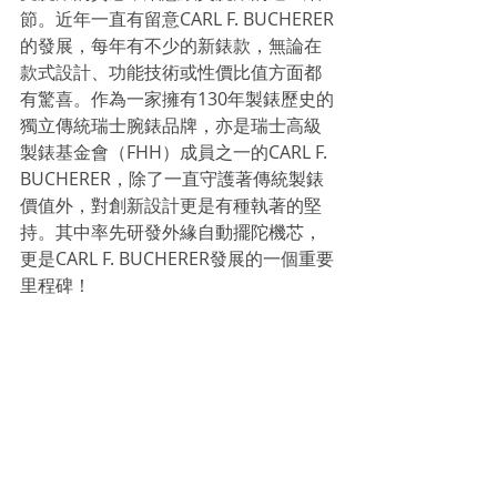
節。近年一直有留意CARL F. BUCHERER
的發展，每年有不少的新錶款，無論在
款式設計、功能技術或性價比值方面都
有驚喜。作為一家擁有130年製錶歷史的
獨立傳統瑞士腕錶品牌，亦是瑞士高級
製錶基金會（FHH）成員之一的CARL F. 
BUCHERER，除了一直守護著傳統製錶
價值外，對創新設計更是有種執著的堅
持。其中率先研發外緣自動擺陀機芯，
更是CARL F. BUCHERER發展的一個重要
里程碑！