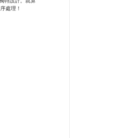
發的獨特設計。就算
工序處理！