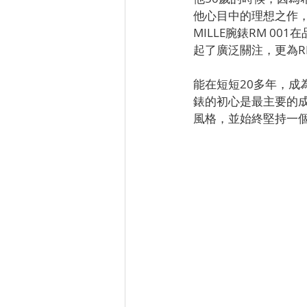
他心目中的理想之作，
MILLE腕錶RM 0
起了廣泛關注，更為RI
能在短短20多年，成為
錶的初心是最主要的
風格，並始終堅持一