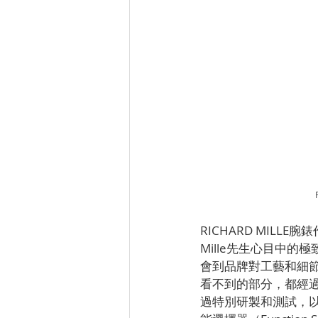
RICHARD MILL
Mille先生心目中的
會到品牌對工藝和細節的
看不到的部分，都經
過特別研製和測試，以確