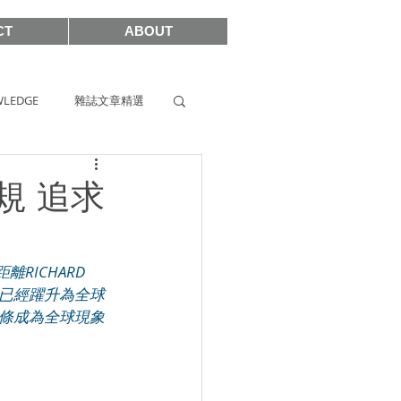
CT
ABOUT
LEDGE
雜誌文章精選
s
SIHH2019
常規 追求
2017
RICHARD 
E 便已經躍升為全球
出這條成為全球現象
SHOWCASE 2021