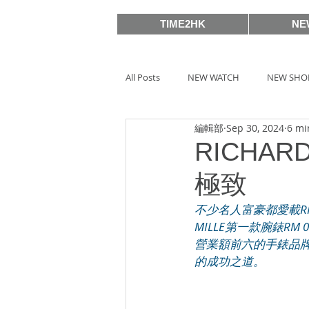
TIME2HK
NE
All Posts
NEW WATCH
NEW SHO
編輯部
Sep 30, 2024
6 mi
MEET THE VIP
WATCH PEOPLE
RICHA
極致
BASELWORLD 2019
SIHH2018
不少名人富豪都愛載RIC
MILLE第一款腕錶RM 
營業額前六的手錶品牌之
BASELWORLD 2016
SIHH2016
的成功之道。
Watches & Wonders 2020
HOT 