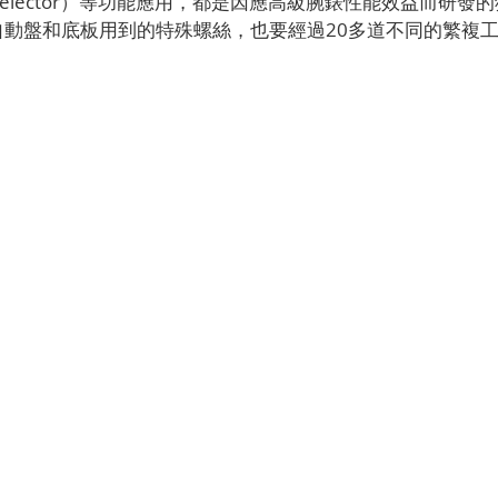
on Selector）等功能應用，都是因應高級腕錶性能效益而研
自動盤和底板用到的特殊螺絲，也要經過20多道不同的繁複