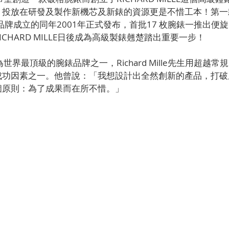
投放在研發及製作新機芯及新錶的資源更是不惜工本！第一款RI
01在品牌成立的同年2001年正式發布，首批17 枚腕錶一推出
CHARD MILLE日後成為高級製錶翹楚踏出重要一步！
世界最頂級的腕錶品牌之一，Richard Mille先生用超越
成功因素之一。他曾說：「我想設計出全然創新的產品，打破
個原則：為了成果而在所不惜。」