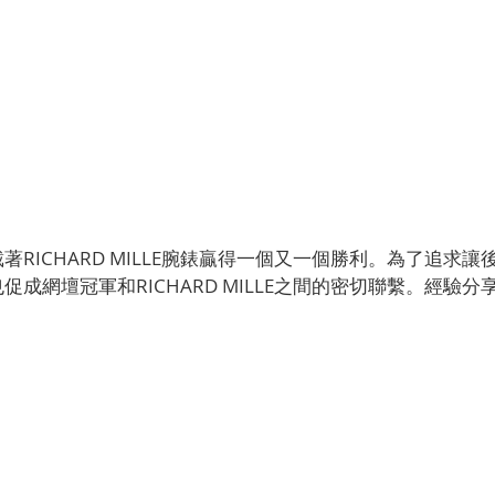
RICHARD MILLE腕錶贏得一個又一個勝利。為了追求
成網壇冠軍和RICHARD MILLE之間的密切聯繫。經驗