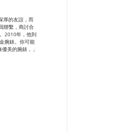
了深厚的友誼，而
與我聯繫，商討合
2010年，他到
金腕錶。你可能
條優美的腕錶，」