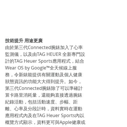
技術提升 用途更廣
由於第三代Connected腕錶加入了心率
監測儀，以及由TAG HEUER 全新專門設
計的TAG Heuer Sports應用程式，結合
Wear OS by Google™全天候線上服
務，令新錶能提供有關運動及個人健康
狀態資訊的功能大大得到提升。如今，
第三代Connected腕錶除了可以準確計
算卡路里消耗量，還能夠直接透過腕錶
紀錄活動，包括活動速度、步幅、距
離、心率及分段計時，資料實時在運動
應用程式內及在TAG Heuer Sports內以
概覽方式顯示，資料更可與Apple健康或