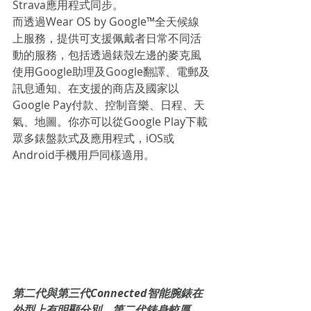
Strava應用程式同步。
而透過Wear OS by Google™全天候線
上服務，提供可支援佩戴者日常不同活
動的服務，包括透過錶殼左邊的麥克風
使用Google助理及Google翻譯、電郵及
訊息通知、在支援的商店及國家以
Google Pay付款、控制音樂、日程、天
氣、地圖。你亦可以從Google Play下載
眾多錶盤款式及應用程式，iOS或
Android手機用戶同樣適用。
第二代與第三代Connected智能腕錶在
外型上有明顯分別，第二代錶身較厚，