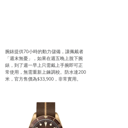
腕錶提供70小時的動力儲備，讓佩戴者
「週末無憂」，如果在週五晚上脫下腕
錶，到了週一早上只需戴上手腕即可正
常使用，無需重新上鍊調校。防水達200
米，官方售價為$33,900，非常實用。