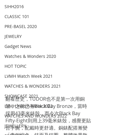
SIHH2016
CLASSIC 101
PRE-BASEL 2020
JEWELRY
Gadget News
Watches & Wonders 2020
HOT TOPIC
LVMH Watch Week 2021
WATCHES & WONDERS 2021
SHOWCASE 2021
翻看歷史，TUDOR也不是第一次用銅
殼，之前已有Black Bay Bronze，當時
LVMH Watch Week 2022
採用43毫米錶殼，而今次Black Bay 
WATCHES AND WONDERS 2022
Fifty-Eight則用上39毫米錶殼，感覺更貼
JEWELLERY
合手腕，配戴時更舒適。銅錶配搭漸變