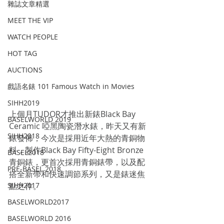
雜誌文章精選
MEET THE VIP
WATCH PEOPLE
HOT TAG
AUCTIONS
戲語名錶 101 Famous Watch in Movies
SIHH2019
上個月TUDOR才推出新錶Black Bay 
BASELWORLD 2019
Ceramic 啞黑陶瓷潛水錶，昨天又有新
SIHH2018
錶發佈，今次是採用近年大熱的青銅物
料，製作Black Bay Fifty-Eight Bronze
BASEL2018
青銅錶，更首次採用青銅錶帶，以及配
PRE-BASEL 2018
搭全新帶和快速調節系列，又是錶迷焦
SIHH2017
點之作。
BASELWORLD2017
BASELWORLD 2016