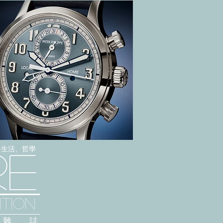
感、生活、哲學
re
TION
雜 誌