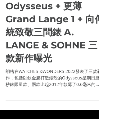
WONDERS 2022 新錶
速報】鈦金屬
Odysseus + 更薄
Grand Lange 1 + 向傳
統致敬三問錶 A.
LANGE & SOHNE 三
款新作曝光
朗格在WATCHES &WONDERS 2022發表了三款新
作，包括以鈦金屬打造錶殼的Odysseus星期日曆小
秒錶限量款、兩款比起2012年款薄了0.6毫米的
Grand Lange 1新品，以及以精密製錶傳統構造原
理為基礎打造一款限量50枚的三問新作。...