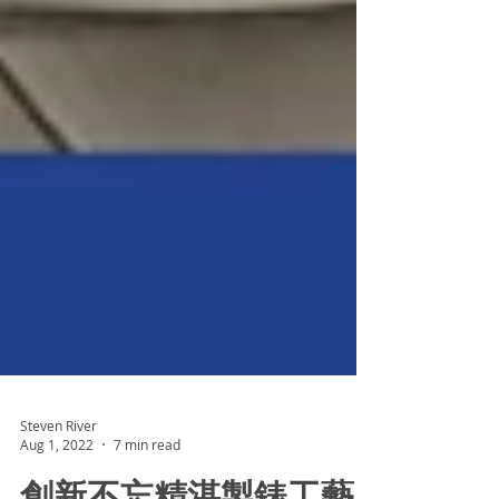
Steven River
Aug 1, 2022
7 min read