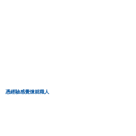
憑經驗感覺煉就職人