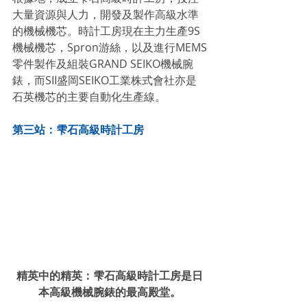
大量資源與人力，開發及製作高級水準
的機械機芯。時計工房現在主力生產9S
機械機芯，Spron游絲，以及進行MEMS
零件製作及組裝GRAND SEIKO機械腕
錶，而SII盛岡SEIKO工業株式會社亦是
石英機芯的主要自動化生產線。
第三站：雫石高級時計工房
精英中的精英：雫石高級時計工房是日
本高級機械腕錶的最高殿堂。