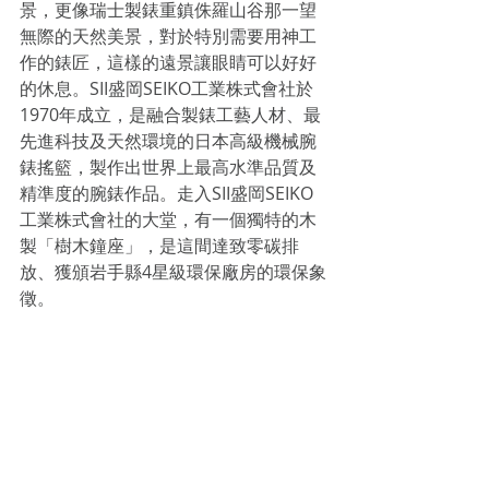
景，更像瑞士製錶重鎮侏羅山谷那一望
無際的天然美景，對於特別需要用神工
作的錶匠，這樣的遠景讓眼睛可以好好
的休息。SII盛岡SEIKO工業株式會社於
1970年成立，是融合製錶工藝人材、最
先進科技及天然環境的日本高級機械腕
錶搖籃，製作出世界上最高水準品質及
精準度的腕錶作品。走入SII盛岡SEIKO
工業株式會社的大堂，有一個獨特的木
製「樹木鐘座」，是這間達致零碳排
放、獲頒岩手縣4星級環保廠房的環保象
徵。