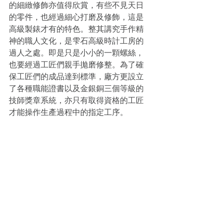
的細緻修飾亦值得欣賞，有些不見天日
的零件，也經過細心打磨及修飾，這是
高級製錶才有的特色。整其講究手作精
神的職人文化，是雫石高級時計工房的
過人之處。即是只是小小的一顆螺絲，
也要經過工匠們親手拋磨修整。為了確
保工匠們的成品達到標準，廠方更設立
了各種職能證書以及金銀銅三個等級的
技師獎章系統，亦只有取得資格的工匠
才能操作生產過程中的指定工序。