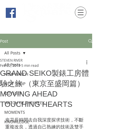
時間觀念 HONG KONG / macau EDITION
Post
All Posts
STEVEN RIVER
All Posts
Feb 22, 2019
5 min read
GRAND SEIKO製錶工房體
NEW WATCH
驗之旅 （東京至盛岡篇）
NEW SHOP
MOVING AHEAD
ODYSSEY
TOUCHING HEARTS
WATCH OF THE WEEK
MOMENTS
肯花長時間去自我深度探求技術，不斷
KNOWLEDGE
重複改良，透過自己熟練的技術及雙手