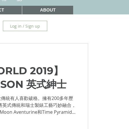
CT
ABOUT
Log in / Sign up
RLD 2019】
& SON 英式紳士
傳統有人喜歡破格。擁有200多年歷
，擅於將英式傳統和瑞士製錶工藝巧妙融合，
on Aventurine和Time Pyramid...