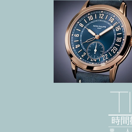
T
時間觀
華 