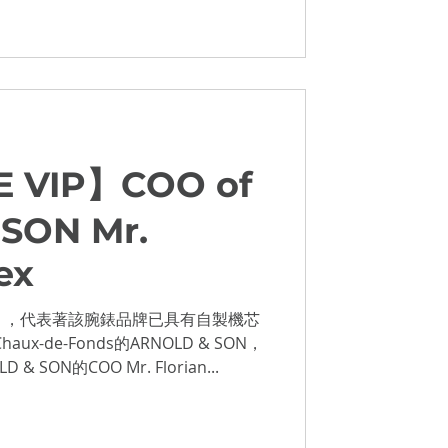
E VIP】COO of
SON Mr.
ex
ure」，代表著該腕錶品牌已具有自製機芯
x-de-Fonds的ARNOLD & SON，
SON的COO Mr. Florian...