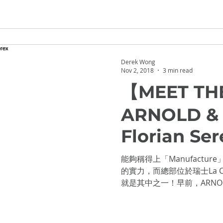
Derek Wong
Nov 2, 2018
3 min read
【MEET TH
ARNOLD & 
Florian Ser
能夠稱得上「Manufact
的實力，而總部位於瑞士La Chau
就是其中之一！早前，ARNOLD & 