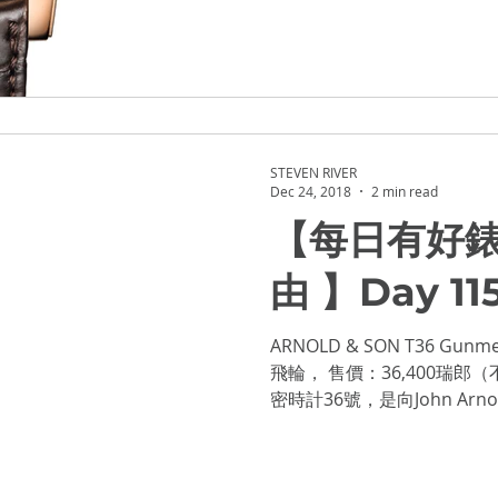
OWCASE 2021
STEVEN RIVER
Dec 24, 2018
2 min read
【每日有好
由 】Day 11
ARNOLD & SON T36 Gunmetal 賣點：「炮銅」版本，三臂設計陀
飛輪， 售價：36,400瑞郎（不含稅） ARNOLD & SON的陀飛輪精
密時計36號，是向John Arn
款，亦是品牌識別度最高的錶款