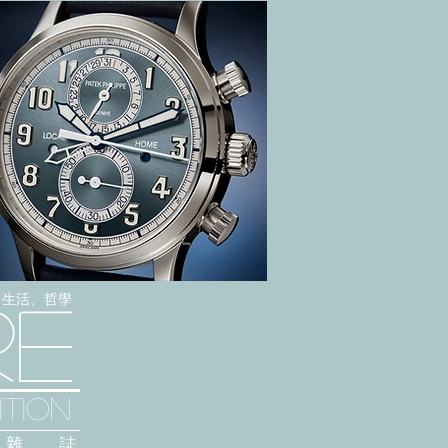
感、生活、哲學
re
TION
雜 誌