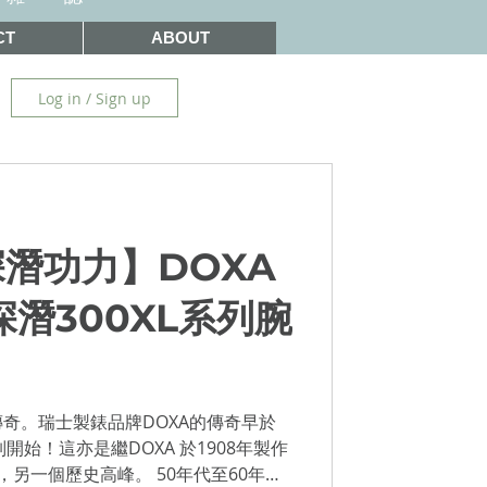
CT
ABOUT
Log in / Sign up
潛功力】DOXA
k深潛300XL系列腕
奇。瑞士製錶品牌DOXA的傳奇早於
列開始！這亦是繼DOXA 於1908年製作
另一個歷史高峰。 50年代至60年