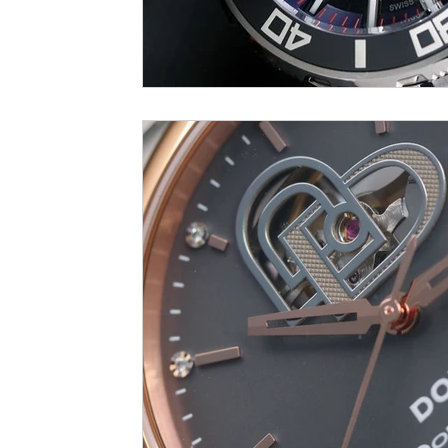
LVMH Watch Week 2021
WATCHES & WONDERS 2021
SH