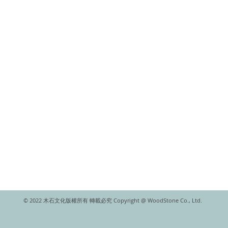
© 2022 木石文化版權所有 轉載必究 Copyright @ WoodStone Co., Ltd.