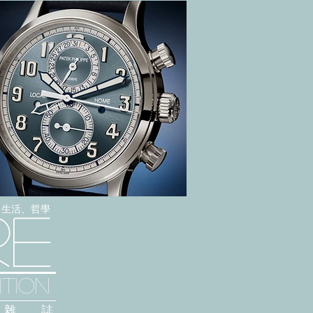
感、生活、哲學
re
TION
雜 誌