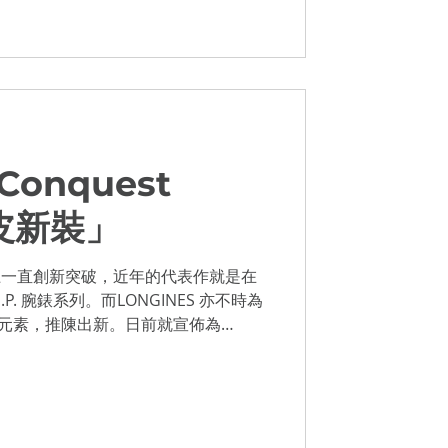
Conquest
真皮新裝」
域上一直創新突破，近年的代表作就是在
.H.P. 腕錶系列。而LONGINES 亦不時為
系列增添新元素，推陳出新。日前就宣佈為