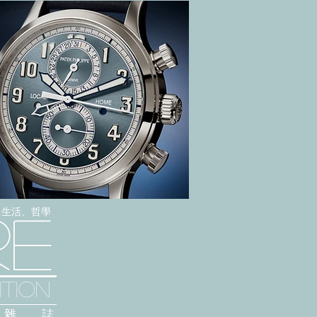
感、生活、哲學
re
TION
雜 誌