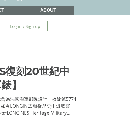
CT
ABOUT
Log in / Sign up
ES復刻20世紀中
軍錶】
S就曾為法國海軍部隊設計一枚編號5774
今LONGINES就從歷史中汲取靈
GINES Heritage Military