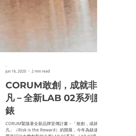
-
Jun 16, 2020
2 min read
CORUM敢創，成就非
凡－全新LAB 02系列腕