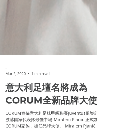
-
Mar 2, 2020
1 min read