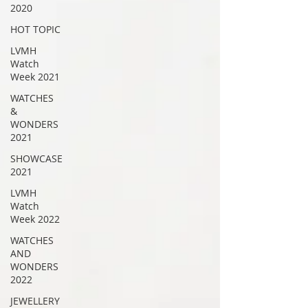
2020
HOT TOPIC
LVMH
Watch
Week 2021
WATCHES
&
WONDERS
2021
SHOWCASE
2021
LVMH
Watch
Week 2022
WATCHES
AND
WONDERS
2022
JEWELLERY