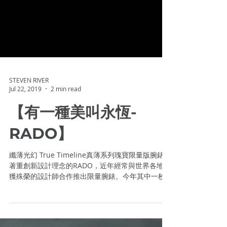
STEVEN RIVER
Jul 22, 2019
2 min read
【有一種美叫永恆-
RADO】
纖薄光幻 True Timeline真薄系列瑰寶限量版腕錶
著重創新設計理念的RADO，近年經常與世界各地屢
獲殊榮的設計師合作推出限量腕錶。今年其中一枚
True Thinline真薄系列瑰寶限量版腕錶，便是由西
班牙設計師Inma...